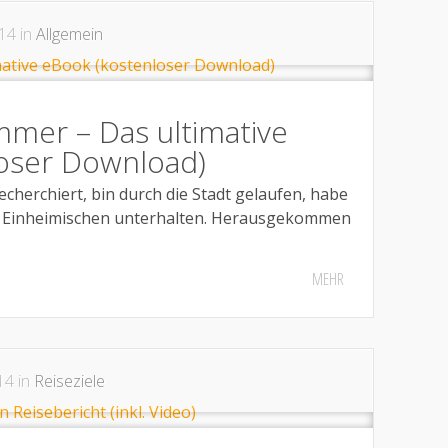
14 in
Allgemein
mer – Das ultimative
oser Download)
herchiert, bin durch die Stadt gelaufen, habe
t Einheimischen unterhalten. Herausgekommen
MEHR
14 in
Reiseziele