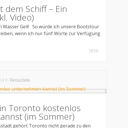
t dem Schiff – Ein
kl. Video)
Wasser Geil! So würde ich unsere Bootstour
reiben, wenn ich nur fünf Worte zur Verfügung
MEHR
14 in
Reiseziele
 in Toronto kostenlos
annst (im Sommer)
stadt gehört Toronto nicht gerade zu den