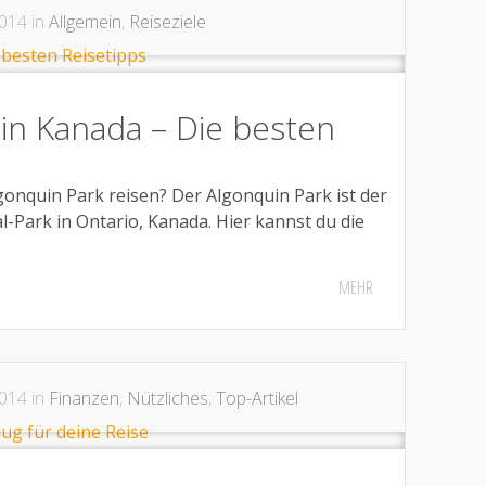
014 in
Allgemein
,
Reiseziele
in Kanada – Die besten
gonquin Park reisen? Der Algonquin Park ist der
l-Park in Ontario, Kanada. Hier kannst du die
MEHR
014 in
Finanzen
,
Nützliches
,
Top-Artikel