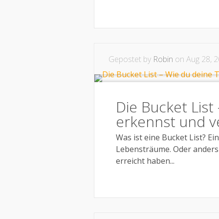
Gepostet by
Robin
on Aug 28, 2
Die Bucket Lis
erkennst und ve
Was ist eine Bucket List? Ein
Lebensträume. Oder anders g
erreicht haben...