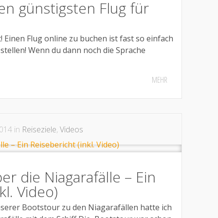
en günstigsten Flug für
t! Einen Flug online zu buchen ist fast so einfach
estellen! Wenn du dann noch die Sprache
MEHR
014 in
Reiseziele
,
Videos
er die Niagarafälle – Ein
kl. Video)
serer Bootstour zu den Niagarafällen hatte ich