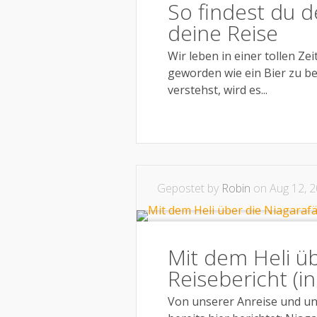
So findest du d
deine Reise
Wir leben in einer tollen Zei
geworden wie ein Bier zu b
verstehst, wird es...
Gepostet by
Robin
on Aug 12, 2
Mit dem Heli üb
Reisebericht (in
Von unserer Anreise und un