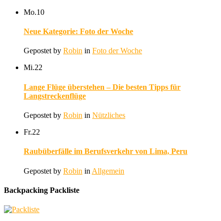
Mo.
10
Neue Kategorie: Foto der Woche
Gepostet by
Robin
in
Foto der Woche
Mi.
22
Lange Flüge überstehen – Die besten Tipps für
Langstreckenflüge
Gepostet by
Robin
in
Nützliches
Fr.
22
Raubüberfälle im Berufsverkehr von Lima, Peru
Gepostet by
Robin
in
Allgemein
Backpacking Packliste