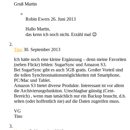
Gruß Martin
Robin Ewers
26. Juni 2013
Hallo Martin,
das kenn ich noch nicht. Erzähl mal 😉
Tino
30. September 2013
Ich hätte noch eine kleine Ergänzung – denn meine Favoriten
(neben Flickr) fehlen: SugarSync und Amazon S3.
Bei SugarSync gibt es auch 5GB gratis. Großer Vorteil sind
die tollen Synchronisationsmöglichkeiten mit Smartphone,
PC/Mac und Tablet.
Amazon S3 bietet diverse Produkte. Interessant ist vor allem
die Archivierungsfunktion. Unschlagbar günstig (Cent-
Bereich) , wenn man tatsächlich nur ein Backup braucht, d.h.
selten (oder hoffentlich nie) auf die Daten zugreifen muss.
VG
Tino