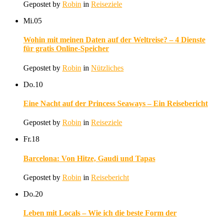
Gepostet by
Robin
in
Reiseziele
Mi.
05
Wohin mit meinen Daten auf der Weltreise? – 4 Dienste
für gratis Online-Speicher
Gepostet by
Robin
in
Nützliches
Do.
10
Eine Nacht auf der Princess Seaways – Ein Reisebericht
Gepostet by
Robin
in
Reiseziele
Fr.
18
Barcelona: Von Hitze, Gaudi und Tapas
Gepostet by
Robin
in
Reisebericht
Do.
20
Leben mit Locals – Wie ich die beste Form der