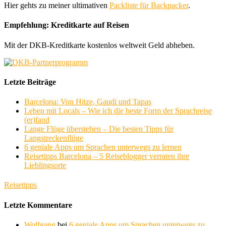
Hier gehts zu meiner ultimativen
Packliste für Backpacker
.
Empfehlung: Kreditkarte auf Reisen
Mit der DKB-Kreditkarte kostenlos weltweit Geld abheben.
Letzte Beiträge
Barcelona: Von Hitze, Gaudi und Tapas
Leben mit Locals – Wie ich die beste Form der Sprachreise
(er)fand
Lange Flüge überstehen – Die besten Tipps für
Langstreckenflüge
6 geniale Apps um Sprachen unterwegs zu lernen
Reisetipps Barcelona – 5 Reiseblogger verraten ihre
Lieblingsorte
Reisetipps
Letzte Kommentare
Wolfgang
bei
6 geniale Apps um Sprachen unterwegs zu