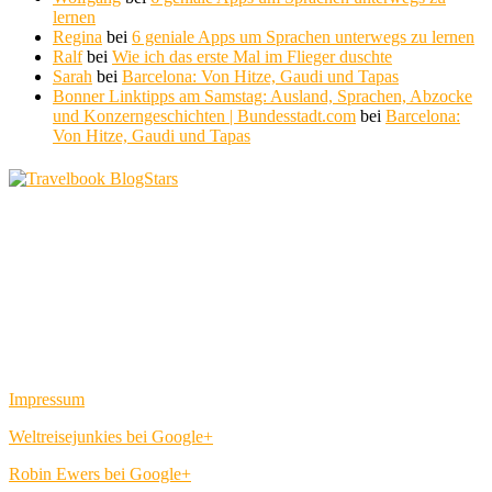
lernen
Regina
bei
6 geniale Apps um Sprachen unterwegs zu lernen
Ralf
bei
Wie ich das erste Mal im Flieger duschte
Sarah
bei
Barcelona: Von Hitze, Gaudi und Tapas
Bonner Linktipps am Samstag: Ausland, Sprachen, Abzocke
und Konzerngeschichten | Bundesstadt.com
bei
Barcelona:
Von Hitze, Gaudi und Tapas
Impressum
Weltreisejunkies bei Google+
Robin Ewers bei Google+