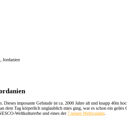
, Jordanien
Jordanien
anien. Dieses imposante Gebäude ist ca. 2000 Jahre alt und knapp 40m h
 dem Tag körperlich unglaublich mies ging, war es schon ein geiles Ge
 UNESCO-Weltkulturerbe und eines der
7 neuen Weltwunder
.