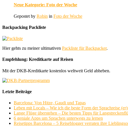
Neue Kategorie: Foto der Woche
Gepostet by
Robin
in
Foto der Woche
Backpacking Packliste
Hier gehts zu meiner ultimativen
Packliste für Backpacker
.
Empfehlung: Kreditkarte auf Reisen
Mit der DKB-Kreditkarte kostenlos weltweit Geld abheben.
Letzte Beiträge
Barcelona: Von Hitze, Gaudi und Tapas
Leben mit Locals – Wie ich die beste Form der Sprachreise (er
Lange Flüge überstehen – Die besten Tipps für Langstreckenfl
6 geniale Apps um Sprachen unterwegs zu lernen
Reisetipps Barcelona – 5 Reiseblogger verraten ihre Lieblingso