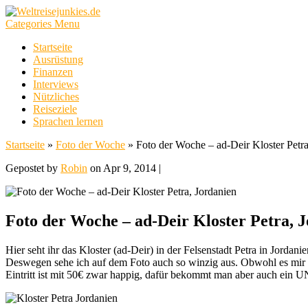
Categories Menu
Startseite
Ausrüstung
Finanzen
Interviews
Nützliches
Reiseziele
Sprachen lernen
Startseite
»
Foto der Woche
»
Foto der Woche – ad-Deir Kloster Petra
Gepostet by
Robin
on Apr 9, 2014 |
Foto der Woche – ad-Deir Kloster Petra, 
Hier seht ihr das Kloster (ad-Deir) in der Felsenstadt Petra in Jord
Deswegen sehe ich auf dem Foto auch so winzig aus. Obwohl es mir an
Eintritt ist mit 50€ zwar happig, dafür bekommt man aber auch ein