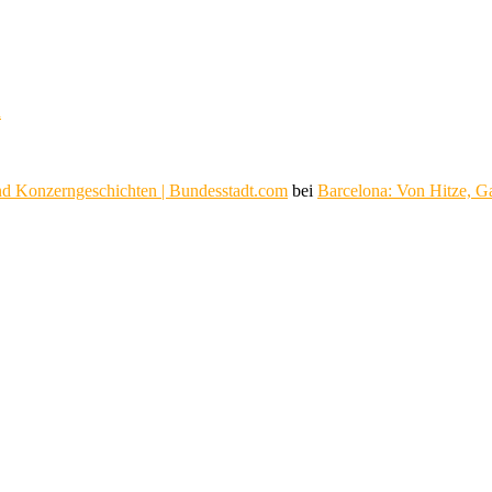
n
d Konzerngeschichten | Bundesstadt.com
bei
Barcelona: Von Hitze, G