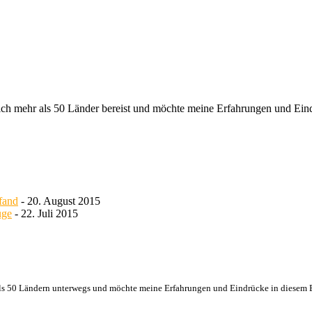
be ich mehr als 50 Länder bereist und möchte meine Erfahrungen und E
)fand
- 20. August 2015
üge
- 22. Juli 2015
hr als 50 Ländern unterwegs und möchte meine Erfahrungen und Eindrücke in diese