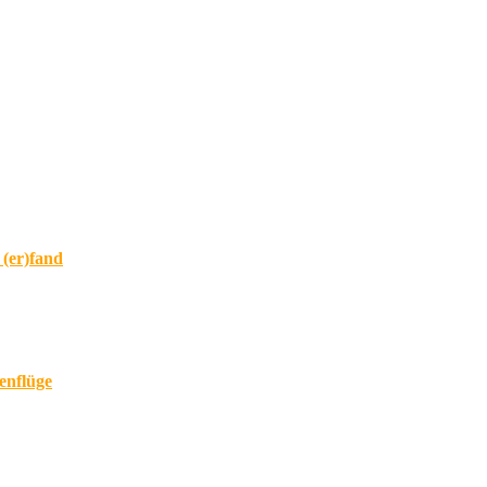
 (er)fand
enflüge