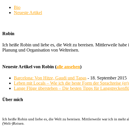
Bio
Neueste Artikel
Robin
Ich heiße Robin und liebe es, die Welt zu bereisen. Mittlerweile ha
Planung und Organisation von Weltreisen.
Neueste Artikel von Robin
(
alle ansehen
)
Barcelona: Von Hitze, Gaudi und Tapas
- 18. September 2015
Leben mit Locals – Wie ich die beste Form der Sprachreise (er
Lange Flüge überstehen – Die besten Tipps für Langstreckenfl
Über mich
Ich heiße Robin und liebe es, die Welt zu bereisen. Mittlerweile war ich in me
(Welt-)Reisen.