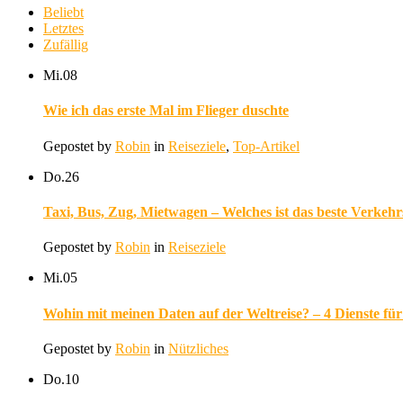
Beliebt
Letztes
Zufällig
Mi.
08
Wie ich das erste Mal im Flieger duschte
Gepostet by
Robin
in
Reiseziele
,
Top-Artikel
Do.
26
Taxi, Bus, Zug, Mietwagen – Welches ist das beste Verkeh
Gepostet by
Robin
in
Reiseziele
Mi.
05
Wohin mit meinen Daten auf der Weltreise? – 4 Dienste für
Gepostet by
Robin
in
Nützliches
Do.
10