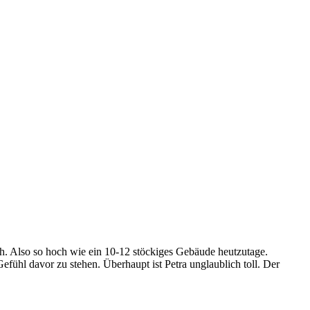
och. Also so hoch wie ein 10-12 stöckiges Gebäude heutzutage.
fühl davor zu stehen. Überhaupt ist Petra unglaublich toll. Der