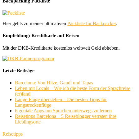
Backpacking Packliste
Hier gehts zu meiner ultimativen
Packliste für Backpacker
.
Empfehlung: Kreditkarte auf Reisen
Mit der DKB-Kreditkarte kostenlos weltweit Geld abheben.
Letzte Beiträge
Barcelona: Von Hitze, Gaudi und Tapas
Leben mit Locals – Wie ich die beste Form der Sprachreise
(er)fand
Lange Flüge überstehen – Die besten Tipps für
Langstreckenflüge
6 geniale Apps um Sprachen unterwegs zu lernen
Reisetipps Barcelona – 5 Reiseblogger verraten ihre
Lieblingsorte
Reisetipps