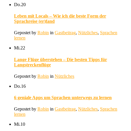
Do.
20
Leben mit Locals – Wie ich die beste Form der
Sprachreise (er)fand
Gepostet by
Robin
in
Gastbeitrag
,
Nützliches
,
Sprachen
lernen
Mi.
22
Lange Flüge überstehen – Die besten Tipps für
Langstreckenflüge
Gepostet by
Robin
in
Nützliches
Do.
16
6 geniale Apps um Sprachen unterwegs zu lernen
Gepostet by
Robin
in
Gastbeitrag
,
Nützliches
,
Sprachen
lernen
Mi.
10