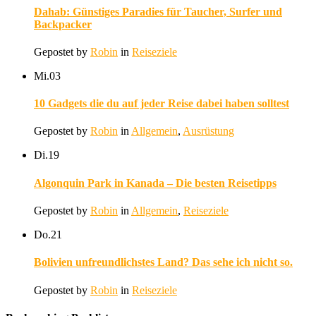
Dahab: Günstiges Paradies für Taucher, Surfer und
Backpacker
Gepostet by
Robin
in
Reiseziele
Mi.
03
10 Gadgets die du auf jeder Reise dabei haben solltest
Gepostet by
Robin
in
Allgemein
,
Ausrüstung
Di.
19
Algonquin Park in Kanada – Die besten Reisetipps
Gepostet by
Robin
in
Allgemein
,
Reiseziele
Do.
21
Bolivien unfreundlichstes Land? Das sehe ich nicht so.
Gepostet by
Robin
in
Reiseziele