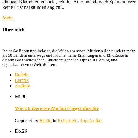
ein paar Klamotten gepackt, rein ins Auto und ab nach Spanien. Wer
keine Lust hat stundenlang zu...
Mehr
Über mich
Ich heiße Robin und liebe es, die Welt zu bereisen. Mittlerweile war ich in mehr
als 50 Ländern unterwegs und möchte meine Erfahrungen und Eindrücke in
diesem Blog weitergeben. Außerdem gebe ich Tipps zur Planung und
Organisation von (Welt-)Reisen.
Beliebt
Letztes
Zufällig
Mi.
08
Wie ich das erste Mal im Flieger duschte
Gepostet by
Robin
in
Reiseziele
,
Top-Artikel
Do.
26