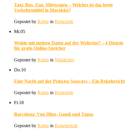
Taxi, Bus, Zug, Mietwagen – Welches ist das beste
Verkehrsmittel in Marokko?
Gepostet by
Robin
in
Reiseziele
Mi.
05
Wohin mit meinen Daten auf der Weltreise? – 4 Dienste
für gratis Online-Speicher
Gepostet by
Robin
in
Nützliches
Do.
10
Eine Nacht auf der Princess Seaways – Ein Reisebericht
Gepostet by
Robin
in
Reiseziele
Fr.
18
Barcelona: Von Hitze, Gaudi und Tapas
Gepostet by
Robin
in
Reisebericht