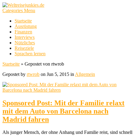
Categories Menu
Startseite
Ausrüstung
Finanzen
Interviews
Nützliches
Reiseziele
Sprachen lernen
Startseite
»
Gepostet von rtwrob
Gepostet by
rtwrob
on Jun 5, 2015 in
Allgemein
Sponsored Post: Mit der Familie relaxt
mit dem Auto von Barcelona nach
Madrid fahren
Als junger Mensch, der ohne Anhang und Familie reist, sind schnell