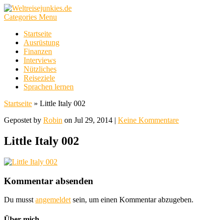
Categories Menu
Startseite
Ausrüstung
Finanzen
Interviews
Nützliches
Reiseziele
Sprachen lernen
Startseite
»
Little Italy 002
Gepostet by
Robin
on Jul 29, 2014 |
Keine Kommentare
Little Italy 002
Kommentar absenden
Du musst
angemeldet
sein, um einen Kommentar abzugeben.
Über mich