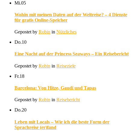
Mi.
05
Wohin mit meinen Daten auf der Weltreise? – 4 Dienste
für gratis Online-Speicher
Gepostet by
Robin
in
Nützliches
Do.
10
Eine Nacht auf der Princess Seaways – Ein Reisebericht
Gepostet by
Robin
in
Reiseziele
Fr.
18
Barcelona: Von Hitze, Gaudi und Tapas
Gepostet by
Robin
in
Reisebericht
Do.
20
Leben mit Locals – Wie ich die beste Form der
Sprachreise (er)fand