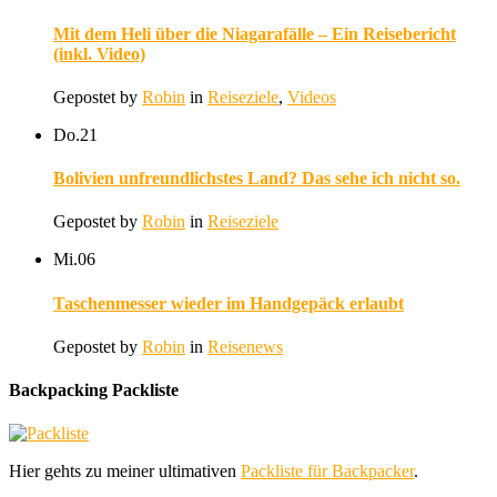
Mit dem Heli über die Niagarafälle – Ein Reisebericht
(inkl. Video)
Gepostet by
Robin
in
Reiseziele
,
Videos
Do.
21
Bolivien unfreundlichstes Land? Das sehe ich nicht so.
Gepostet by
Robin
in
Reiseziele
Mi.
06
Taschenmesser wieder im Handgepäck erlaubt
Gepostet by
Robin
in
Reisenews
Backpacking Packliste
Hier gehts zu meiner ultimativen
Packliste für Backpacker
.