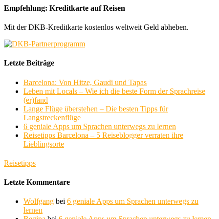
Empfehlung: Kreditkarte auf Reisen
Mit der DKB-Kreditkarte kostenlos weltweit Geld abheben.
Letzte Beiträge
Barcelona: Von Hitze, Gaudi und Tapas
Leben mit Locals – Wie ich die beste Form der Sprachreise
(er)fand
Lange Flüge überstehen – Die besten Tipps für
Langstreckenflüge
6 geniale Apps um Sprachen unterwegs zu lernen
Reisetipps Barcelona – 5 Reiseblogger verraten ihre
Lieblingsorte
Reisetipps
Letzte Kommentare
Wolfgang
bei
6 geniale Apps um Sprachen unterwegs zu
lernen
Regina
bei
6 geniale Apps um Sprachen unterwegs zu lernen