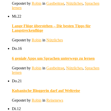
Gepostet by
Robin
in
Gastbeitrag
,
Nützliches
,
Sprachen
lernen
Mi.
22
Lange Flüge überstehen – Die besten Tipps für
Langstreckenflüge
Gepostet by
Robin
in
Nützliches
Do.
16
6 geniale Apps um Sprachen unterwegs zu lernen
Gepostet by
Robin
in
Gastbeitrag
,
Nützliches
,
Sprachen
lernen
Do.
21
Kubanische Bloggerin darf auf Weltreise
Gepostet by
Robin
in
Reisenews
Di.
12