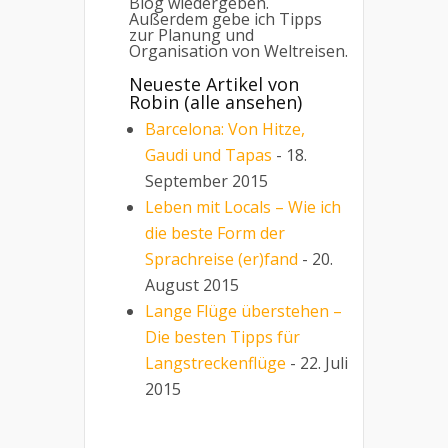
Blog wiedergeben.
Außerdem gebe ich Tipps
zur Planung und
Organisation von Weltreisen.
Neueste Artikel von
Robin
(
alle ansehen
)
Barcelona: Von Hitze,
Gaudi und Tapas
- 18.
September 2015
Leben mit Locals – Wie ich
die beste Form der
Sprachreise (er)fand
- 20.
August 2015
Lange Flüge überstehen –
Die besten Tipps für
Langstreckenflüge
- 22. Juli
2015