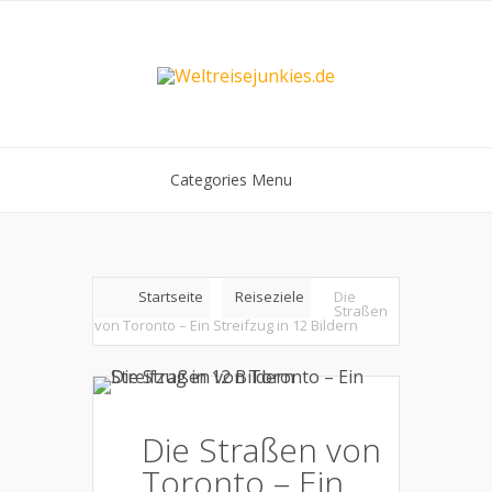
Categories Menu
Startseite
Reiseziele
Die
Straßen
von Toronto – Ein Streifzug in 12 Bildern
Die Straßen von
Toronto – Ein