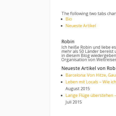
The following two tabs cha
Bio
Neueste Artikel
Robin
Ich heiße Robin und liebe es
mehr als 50 Länder bereist
in diesem Blog wiedergeben
Organisation von Weltreise
Neueste Artikel von Ro
Barcelona: Von Hitze, Ga
Leben mit Locals – Wie ic
August 2015
Lange Flüge überstehen –
Juli 2015