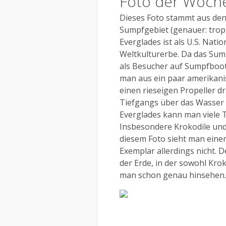
Foto der Woche 
Dieses Foto stammt aus den 
Sumpfgebiet (genauer: tropis
Everglades ist als U.S. Na
Weltkulturerbe. Da das Sump
als Besucher auf Sumpfboot
man aus ein paar amerikanis
einen rieseigen Propeller 
Tiefgangs über das Wasser 
Everglades kann man viele T
Insbesondere Krokodile und
diesem Foto sieht man einen 
Exemplar allerdings nicht. 
der Erde, in der sowohl Kro
man schon genau hinsehen.