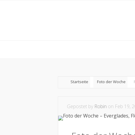
Startseite
Foto der Woche
Gepostet by
Robin
on Feb 19, 2